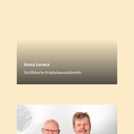
Anna Lorenz
Zertifizierte Prophylaxeassistentin