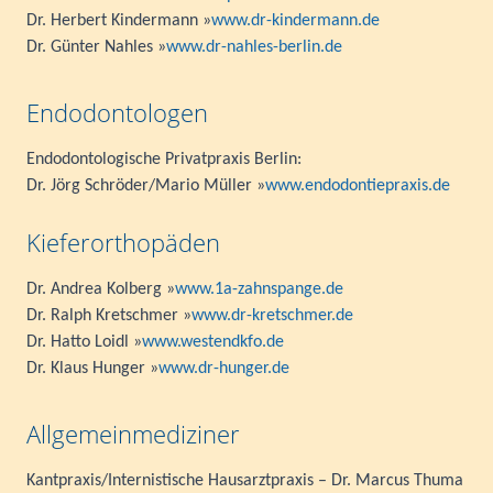
Dr. Herbert Kindermann »
www.dr-kindermann.de
Dr. Günter Nahles »
www.dr-nahles-berlin.de
Endodontologen
Endodontologische Privatpraxis Berlin:
Dr. Jörg Schröder/Mario Müller »
www.endodontiepraxis.de
Kieferorthopäden
Dr. Andrea Kolberg »
www.1a-zahnspange.de
Dr. Ralph Kretschmer »
www.dr-kretschmer.de
Dr. Hatto Loidl »
www.westendkfo.de
Dr. Klaus Hunger »
www.dr-hunger.de
Allgemeinmediziner
Kantpraxis/Internistische Hausarztpraxis – Dr. Marcus Thuma