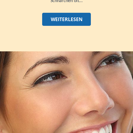
Schnarchen oft…
WEITERLESEN