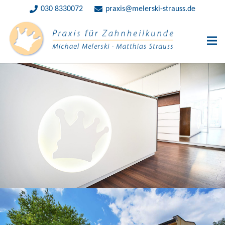
030 8330072
praxis@melerski-strauss.de