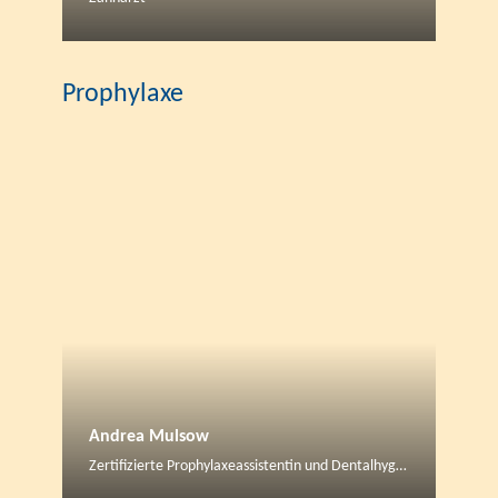
Prophylaxe
Andrea Mulsow
Zertifizierte Prophylaxeassistentin und Dentalhygienikerin