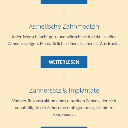
Ästhetische Zahnmedizin
Jeder Mensch lacht gern und wünscht sich, dabei schöne
Zähne zu zeigen. Ein natürlich schönes Lachen ist Ausdruck…
WEITERLESEN
Zahnersatz & Implantate
Von der Rekonstruktion eines einzelnen Zahnes, der sich
unauffällig in die Zahnreihe einfügen muss, bis hin zu
komplexen…