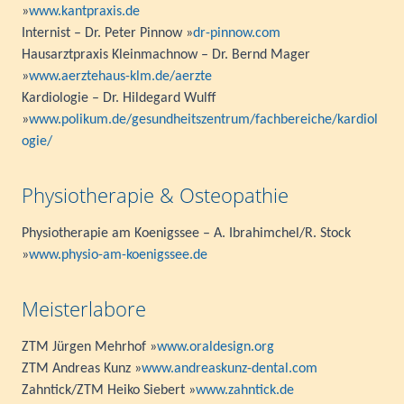
»
www.kantpraxis.de
Internist – Dr. Peter Pinnow »
dr-pinnow.com
Hausarztpraxis Kleinmachnow – Dr. Bernd Mager
»
www.aerztehaus-klm.de/aerzte
Kardiologie – Dr. Hildegard Wulff
»
www.polikum.de/gesundheitszentrum/fachbereiche/kardiol
ogie/
Physiotherapie & Osteopathie
Physiotherapie am Koenigssee – A. Ibrahimchel/R. Stock
»
www.physio-am-koenigssee.de
Meisterlabore
ZTM Jürgen Mehrhof »
www.oraldesign.org
ZTM Andreas Kunz »
www.andreaskunz-dental.com
Zahntick/ZTM Heiko Siebert »
www.zahntick.de