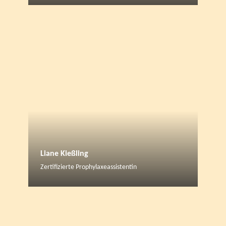
Liane Kießling
Zertifizierte Prophylaxeassistentin