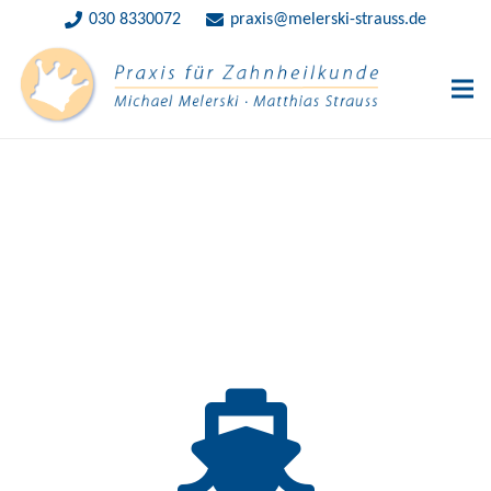
030 8330072
praxis@melerski-strauss.de