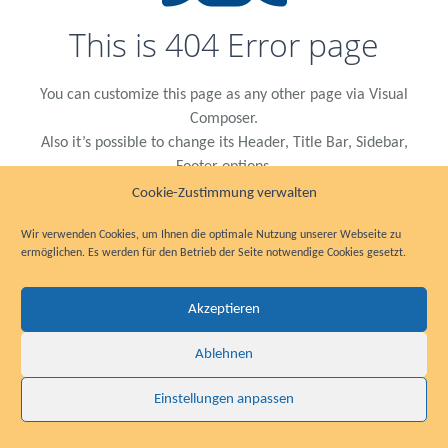
This is 404 Error page
You can customize this page as any other page via Visual
Composer.
Also it’s possible to change its Header, Title Bar, Sidebar,
Footer options.
Cookie-Zustimmung verwalten
Check the default appearance of 404 error page
.
Wir verwenden Cookies, um Ihnen die optimale Nutzung unserer Webseite zu
ermöglichen. Es werden für den Betrieb der Seite notwendige Cookies gesetzt.
Akzeptieren
Ablehnen
Einstellungen anpassen